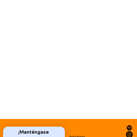
¡Manténgase 
Términos del Servicio